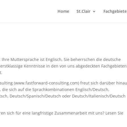
Home
St.Clair
Fachgebiete
: Ihre Muttersprache ist Englisch, Sie beherrschen die deutsche
erstklassige Kenntnisse in den von uns abgedeckten Fachgebieten
t.
sulting (www.fastforward-consulting.com) freut sich darüber hina
, die sich auf die Sprachkombinationen Englisch/Deutsch,
tsch, Deutsch/Spanisch/Deutsch oder Deutsch/Italienisch/Deutsch
eren sich für eine langfristige Zusammenarbeit mit uns? Lesen Sie