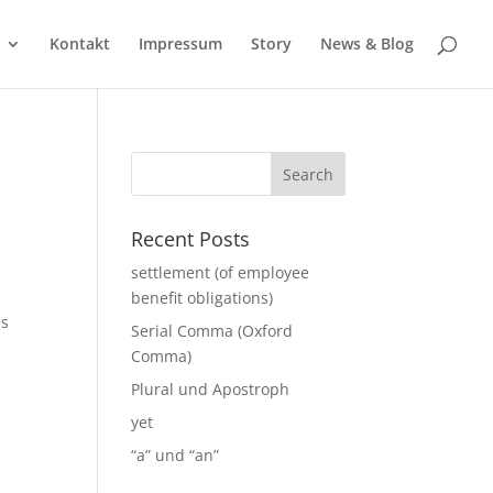
Kontakt
Impressum
Story
News & Blog
Recent Posts
settlement (of employee
benefit obligations)
us
Serial Comma (Oxford
Comma)
Plural und Apostroph
yet
“a” und “an”