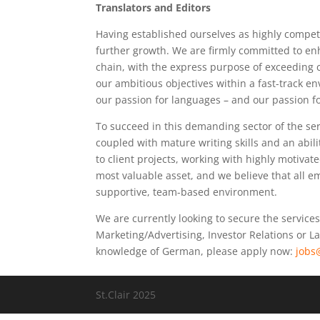
Translators and Editors
Having established ourselves as highly competit
further growth. We are firmly committed to en
chain, with the express purpose of exceeding c
our ambitious objectives within a fast-track e
our passion for languages – and our passion fo
To succeed in this demanding sector of the ser
coupled with mature writing skills and an abili
to client projects, working with highly motiva
most valuable asset, and we believe that all em
supportive, team-based environment.
We are currently looking to secure the services
Marketing/Advertising, Investor Relations or L
knowledge of German, please apply now:
jobs
St.Clair 2025