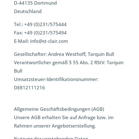
D-44135 Dortmund
Deutschland
Tel.: +49 (0)231/575444
Fax: +49 (0)231/575494
E-Mail: info@st-clair.com
Gesellschafter: Andrea Westhoff, Tarquin Bull
Verantwortlicher gemäß § 55 Abs. 2 RStV: Tarquin
Bull
Umsatzsteuer-Identifikationsnummer:
DE812111216
Allgemeine Geschäftsbedingungen (AGB)
Unsere AGB erhalten Sie auf Anfrage bzw. im
Rahmen unserer Angebotserstellung.
Nutzung der vorstehenden Daten