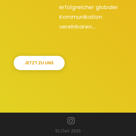
erfolgreicher globaler
Kommunikation
vereinbaren…
JETZT ZU UNS
St.Clair 2025