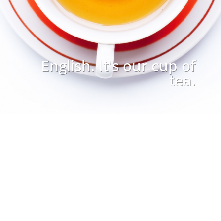
English. It's our cup of
tea.