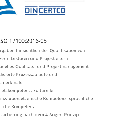
ISO 17100:2016-05
rgaben hinsichtlich der Qualifikation von
ern, Lektoren und Projektleitern
ionelles Qualitäts- und Projektmanagement
disierte Prozessabläufe und
tsmerkmale
ietskompetenz, kulturelle
nz, übersetzerische Kompetenz, sprachliche
tliche Kompetenz
tssicherung nach dem
4-Augen-Prinzip