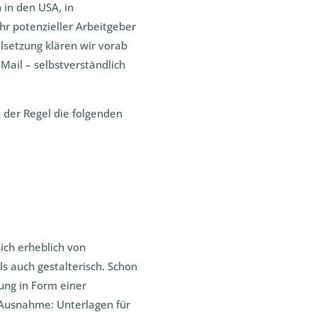
 in den USA, in
hr potenzieller Arbeitgeber
lsetzung klären wir vorab
Mail – selbstverständlich
 der Regel die folgenden
ich erheblich von
ls auch gestalterisch. Schon
ung in Form einer
 Ausnahme: Unterlagen für