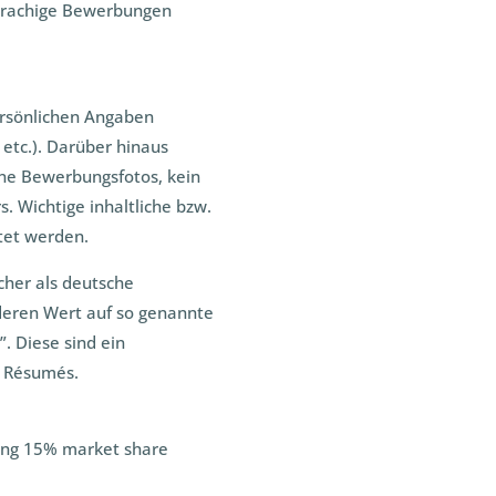
sprachige Bewerbungen
ersönlichen Angaben
, etc.). Darüber hinaus
ine Bewerbungsfotos, kein
. Wichtige inhaltliche bzw.
htet werden.
cher als deutsche
deren Wert auf so genannte
. Diese sind ein
d Résumés.
ing 15% market share