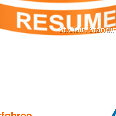
St.Clair. Stand
rfahren.