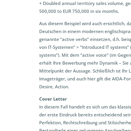
+ Doubled annual territory sales volume, g
500,000 to EUR 750,000 in six months.
Aus diesem Beispiel wird auch ersichtlich, 
Deutschen in einem modernen englischspra
genannte “active verbs” einsetzen, d.h. beis
von IT-Systemen” > “Introduced IT systems” (
systems”). Mit dem “active voice” (im Gegen
erhält Ihre Bewerbung mehr Dynamik – Sie a
Mittelpunkt der Aussage. Schließlich ist Ihr 
Imageträger, und auch hier gilt die AIDA-For
Desire, Action.
Cover Letter
In diesem Fall handelt es sich um das klass
der erste Eindruck bereits entscheidend se
Perfektion, Rechtschreibung und Stilsicherhe
Bestandteile eines gelungenen Anschreibens. 