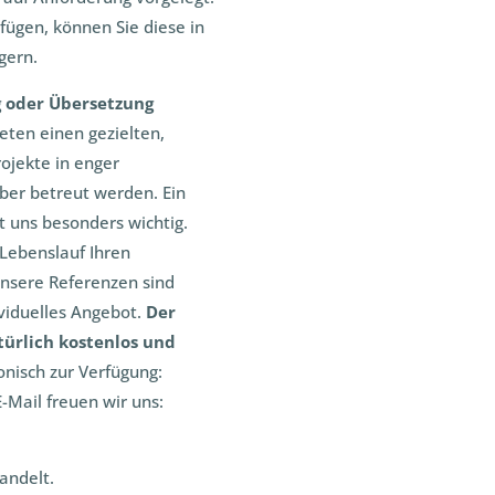
rfügen, können Sie diese in
gern.
g oder Übersetzung
eten einen gezielten,
rojekte in enger
er betreut werden. Ein
t uns besonders wichtig.
 Lebenslauf Ihren
Unsere Referenzen sind
ividuelles Angebot.
Der
türlich kostenlos und
onisch zur Verfügung:
-Mail freuen wir uns:
andelt.