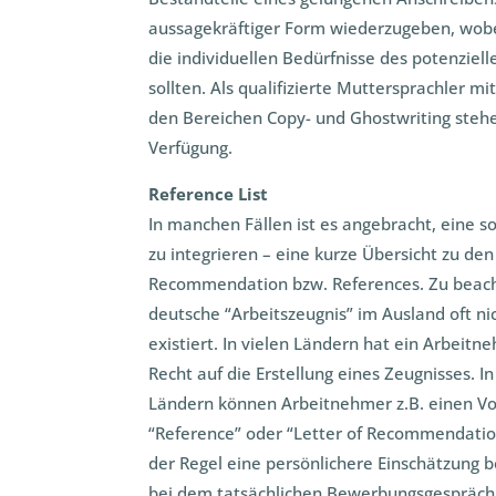
aussagekräftiger Form wiederzugeben, wobe
die individuellen Bedürfnisse des potenziel
sollten. Als qualifizierte Muttersprachler mi
den Bereichen Copy- und Ghostwriting stehe
Verfügung.
Reference List
In manchen Fällen ist es angebracht, eine s
zu integrieren – eine kurze Übersicht zu den
Recommendation bzw. References. Zu beachte
deutsche “Arbeitszeugnis” im Ausland oft n
existiert. In vielen Ländern hat ein Arbeit
Recht auf die Erstellung eines Zeugnisses. I
Ländern können Arbeitnehmer z.B. einen Vo
“Reference” oder “Letter of Recommendation
der Regel eine persönlichere Einschätzung 
bei dem tatsächlichen Bewerbungsgespräch 