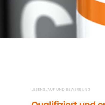
LEBENSLAUF UND BEWERBUNG
Qualifiziert und e