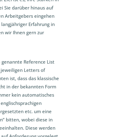
i Sie darüber hinaus auf
len Arbeitgebers eingehen
t langjähriger Erfahrung in
n wir Ihnen gern zur
o genannte Reference List
 jeweiligen Letters of
n ist, dass das klassische
icht in der bekannten Form
nehmer kein automatisches
n englischsprachigen
rgesetzten etc. um eine
” bitten, wobei diese in
beeinhalten. Diese werden
auf Anforderung vorgelegt.