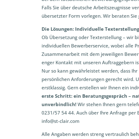
Falls Sie über deutsche Arbeitszeugnisse ve
übersetzter Form vorlegen. Wir beraten Sie 
Die Lösungen: Individuelle Texterstellun
Ob Übersetzung oder Texterstellung – wir bi
individuellen Bewerberservice, wobei alle P
Zusammenarbeit mit dem jeweiligen Bewerb
enger Kontakt mit unseren Auftraggebern is
Nur so kann gewährleistet werden, dass Ihr
persönlichen Anforderungen gerecht wird. 
erstklassig. Gern erstellen wir Ihnen ein ind
erste Schritt: ein Beratungsgespräch – na
unverbindlich!
Wir stehen Ihnen gern telef
0231/57 54 44. Auch über Ihre Anfrage per E
info@st-clair.com
Alle Angaben werden streng vertraulich beh