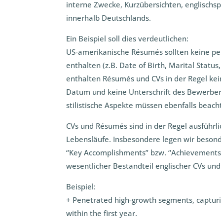
interne Zwecke, Kurzübersichten, englisch
innerhalb Deutschlands.
Ein Beispiel soll dies verdeutlichen:
US-amerikanische Résumés sollten keine p
enthalten (z.B. Date of Birth, Marital Status
enthalten Résumés und CVs in der Regel ke
Datum und keine Unterschrift des Bewerbers
stilistische Aspekte müssen ebenfalls beac
CVs und Résumés sind in der Regel ausführli
Lebensläufe. Insbesondere legen wir beson
“Key Accomplishments” bzw. “Achievements”
wesentlicher Bestandteil englischer CVs un
Beispiel:
+ Penetrated high-growth segments, captur
within the first year.