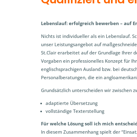
Lebenslauf: erfolgreich bewerben – auf E
Nichts ist individueller als ein Lebenslauf. 
unser Leistungsangebot auf maßgeschneider
St.Clair erarbeitet auf der Grundlage Ihrer
Vorgaben ein professionelles Konzept für I
englischsprachigen Ausland bzw. bei deut
Personalberatungen, die ein angloamerikan
Grundsätzlich unterscheiden wir zwischen z
adaptierte Übersetzung
vollständige Texterstellung
Für welche Lösung soll ich mich entschei
In diesem Zusammenhang spielt der “Einsat