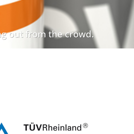
ing out from the crowd.